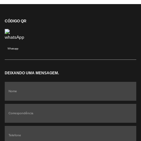
CÓDIGO QR
Whatsapp
DEIXANDO UMA MENSAGEM.