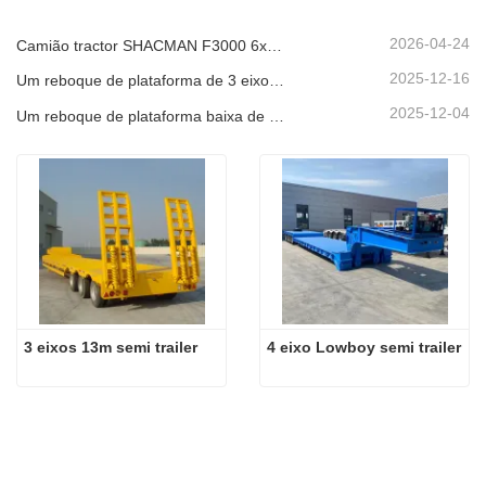
2026-04-24
Camião tractor SHACMAN F3000 6x4 usado, pronto para envio para a Nigéria.
2025-12-16
Um reboque de plataforma de 3 eixos e 40 pés será enviado para o Gana.
2025-12-04
Um reboque de plataforma baixa de 3 eixos será enviado para os Camarões.
3 eixos 13m semi trailer
4 eixo Lowboy semi trailer