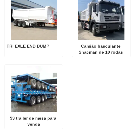
TRI EXLE END DUMP
Camião basculante 
Shacman de 10 rodas 
usado
53 trailer de mesa para 
venda